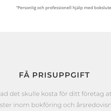
“Personlig och professionell hjälp med bokslute
FÅ PRISUPPGIFT
ad det skulle kosta för ditt företag at
nster inom bokföring och årsredovisn