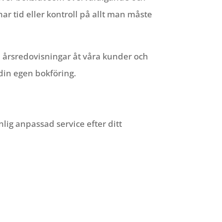
r tid eller kontroll på allt man måste
h årsredovisningar åt våra kunder och
 din egen bokföring.
lig anpassad service efter ditt