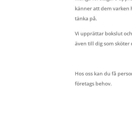
känner att dem varken ha
tänka på.
Vi upprättar bokslut oc
även till dig som sköter
Hos oss kan du få person
företags behov.